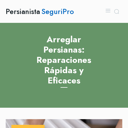
Persianista
SeguriPro
Arreglar
Persianas:
Reparaciones
Rápidas y
Eficaces