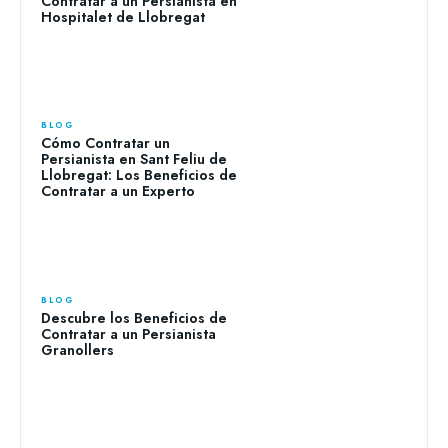
Contratar a un Persianista en
Hospitalet de Llobregat
BLOG
Cómo Contratar un
Persianista en Sant Feliu de
Llobregat: Los Beneficios de
Contratar a un Experto
BLOG
Descubre los Beneficios de
Contratar a un Persianista
Granollers