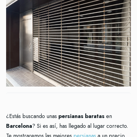
¿Estás buscando unas
persianas baratas
en
Barcelona
? Si es así, has llegado al lugar correcto.
Te mostraremos las mejores
persianas
a un precio