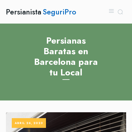
Persianista
SeguriPro
Persianas
Baratas en
Barcelona para
tu Local
ABRIL 26, 2023