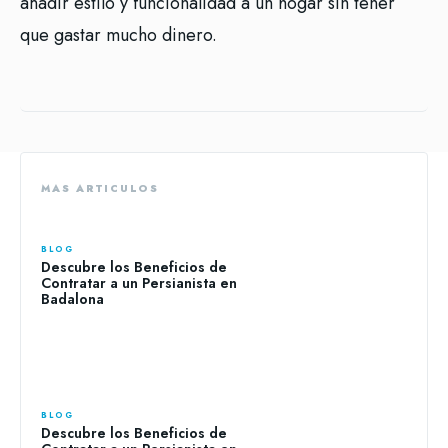
añadir estilo y funcionalidad a un hogar sin tener
que gastar mucho dinero.
MAS ARTICULOS
BLOG
Descubre los Beneficios de
Contratar a un Persianista en
Badalona
BLOG
Descubre los Beneficios de